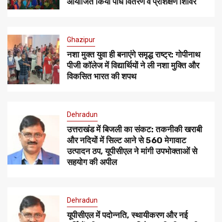
आयोजित किया पौध वितरण व प्रशिक्षण शिविर
Ghazipur
नशा मुक्त युवा ही बनाएंगे समृद्ध राष्ट्र: गोपीनाथ
पीजी कॉलेज में विद्यार्थियों ने ली नशा मुक्ति और
विकसित भारत की शपथ
Dehradun
उत्तराखंड में बिजली का संकट: तकनीकी खराबी
और नदियों में सिल्ट आने से 560 मेगावाट
उत्पादन ठप, यूपीसीएल ने मांगी उपभोक्ताओं से
सहयोग की अपील
Dehradun
यूपीसीएल में पदोन्नति, स्थायीकरण और नई