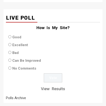
LIVE POLL
How Is My Site?
Good
Excellent
Bad
Can Be Improved
No Comments
View Results
Polls Archive