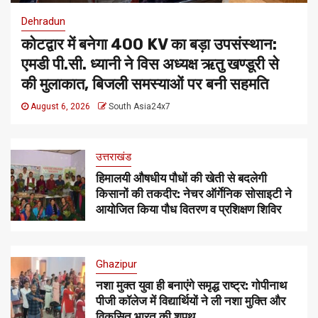
Dehradun
कोटद्वार में बनेगा 400 KV का बड़ा उपसंस्थान:
एमडी पी.सी. ध्यानी ने विस अध्यक्ष ऋतु खण्डूरी से
की मुलाकात, बिजली समस्याओं पर बनी सहमति
August 6, 2026
South Asia24x7
उत्तराखंड
हिमालयी औषधीय पौधों की खेती से बदलेगी
किसानों की तकदीर: नेचर ऑर्गेनिक सोसाइटी ने
आयोजित किया पौध वितरण व प्रशिक्षण शिविर
Ghazipur
नशा मुक्त युवा ही बनाएंगे समृद्ध राष्ट्र: गोपीनाथ
पीजी कॉलेज में विद्यार्थियों ने ली नशा मुक्ति और
विकसित भारत की शपथ