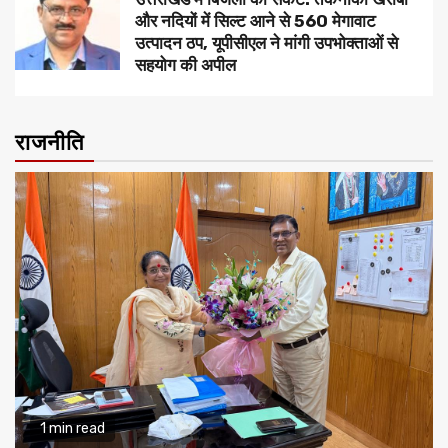
और नदियों में सिल्ट आने से 560 मेगावाट
उत्पादन ठप, यूपीसीएल ने मांगी उपभोक्ताओं से
सहयोग की अपील
राजनीति
1 min read