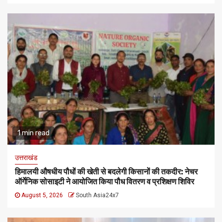
1 min read
उत्तराखंड
हिमालयी औषधीय पौधों की खेती से बदलेगी किसानों की तकदीर: नेचर
ऑर्गेनिक सोसाइटी ने आयोजित किया पौध वितरण व प्रशिक्षण शिविर
August 5, 2026
South Asia24x7