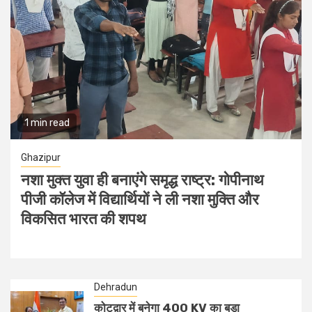
1 min read
Dehradun
उत्तराखंड में बिजली का संकट: तकनीकी खराबी और
नदियों में सिल्ट आने से 560 मेगावाट उत्पादन ठप,
यूपीसीएल ने मांगी उपभोक्ताओं से सहयोग की अपील
August 2, 2026
South Asia24x7
Dehradun
कोटद्वार में बनेगा 400 KV का बड़ा