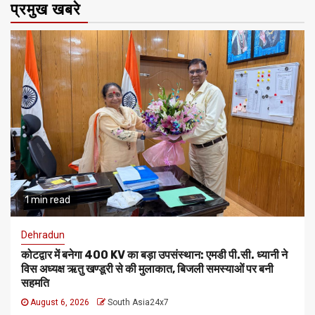
प्रमुख खबरे
1 min read
Dehradun
कोटद्वार में बनेगा 400 KV का बड़ा उपसंस्थान: एमडी पी.सी. ध्यानी ने
विस अध्यक्ष ऋतु खण्डूरी से की मुलाकात, बिजली समस्याओं पर बनी
सहमति
August 6, 2026
South Asia24x7