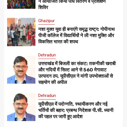
ने आयोजित किया पौध वितरण व प्रशिक्षण
शिविर
Ghazipur
नशा मुक्त युवा ही बनाएंगे समृद्ध राष्ट्र: गोपीनाथ
पीजी कॉलेज में विद्यार्थियों ने ली नशा मुक्ति और
विकसित भारत की शपथ
Dehradun
उत्तराखंड में बिजली का संकट: तकनीकी खराबी
और नदियों में सिल्ट आने से 560 मेगावाट
उत्पादन ठप, यूपीसीएल ने मांगी उपभोक्ताओं से
सहयोग की अपील
Dehradun
यूपीसीएल में पदोन्नति, स्थायीकरण और नई
भर्तियों की बहार: प्रबन्ध निदेशक पी.सी. ध्यानी
की पहल पर जारी हुए आदेश