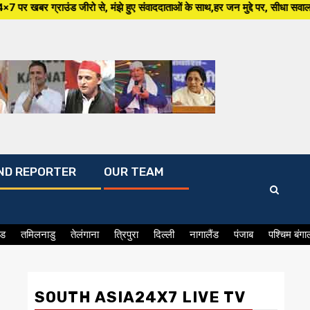
मंझे हुए संवाददाताओं के साथ,हर जन मुद्दे पर, सीधा सवाल सरकार से ,सिर्फ South
ND REPORTER
OUR TEAM
ंड
तमिलनाडु
तेलंगाना
त्रिपुरा
दिल्ली
नागालैंड
पंजाब
पश्चिम बंगा
SOUTH ASIA24X7 LIVE TV