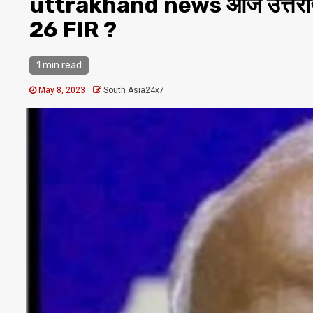
uttrakhand news आज उत्तराखंड मे
26 FIR ?
1 min read
May 8, 2023
South Asia24x7