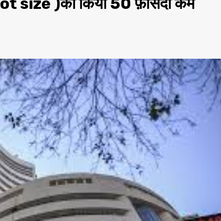
(Lot size )को किया 50 फ़ीसदी कम