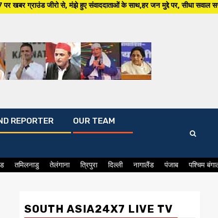
 मंझे हुए संवाददाताओं के साथ,हर जन मुद्दे पर, सीधा सवाल सरकार से ,सिर्फ South
ND REPORTER
OUR TEAM
ंड
तमिलनाडु
तेलंगाना
त्रिपुरा
दिल्ली
नागालैंड
पंजाब
पश्चिम बंगा
SOUTH ASIA24X7 LIVE TV