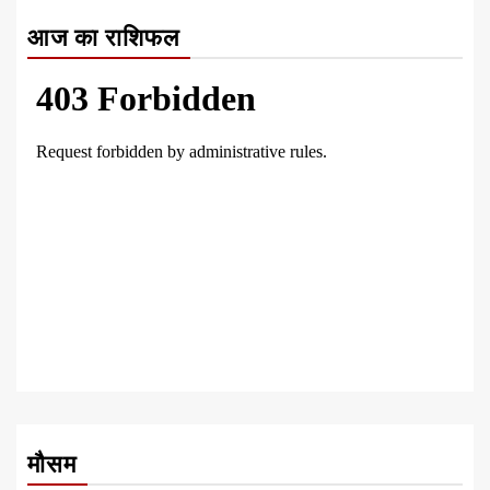
आज का राशिफल
मौसम