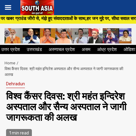
Skip
ंझे हुए संवाददाताओं के साथ,हर जन मुद्दे पर, सीधा सवाल सरकार से ,सिर्फ South 
to
content
उत्तर प्रदेश
उत्तराखंड
अरुणाचल प्रदेश
असम
आंध्र प्रदेश
ओडिशा
Home
विश्व कैंसर दिवस: श्री महंत इन्दिरेश अस्पताल और सैन्य अस्पताल ने जागी जागरूकता की
अलख
Dehradun
विश्व कैंसर दिवस: श्री महंत इन्दिरेश
अस्पताल और सैन्य अस्पताल ने जागी
जागरूकता की अलख
1 min read