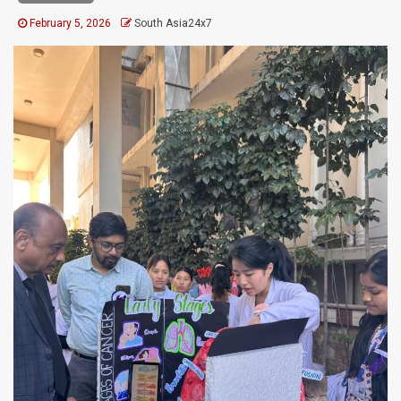
February 5, 2026
South Asia24x7