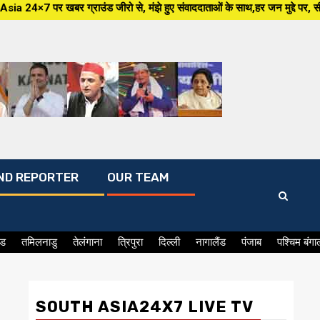
 जीरो से, मंझे हुए संवाददाताओं के साथ,हर जन मुद्दे पर, सीधा सवाल सरकार से ,स
ND REPORTER
OUR TEAM
ंड
तमिलनाडु
तेलंगाना
त्रिपुरा
दिल्ली
नागालैंड
पंजाब
पश्चिम बंगा
SOUTH ASIA24X7 LIVE TV