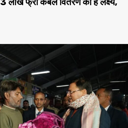
ख फ्री कंबल वितरण का है लक्ष्य,