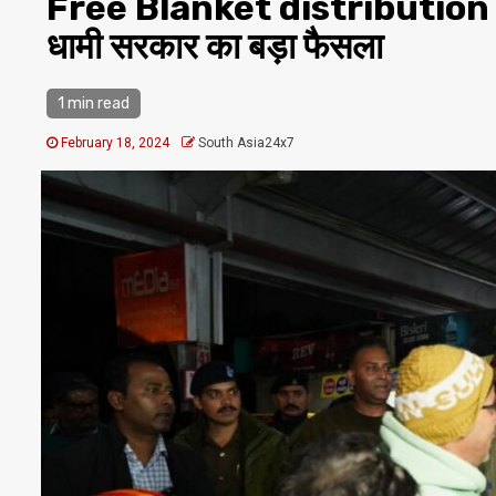
Free Blanket distribution 3 ला
धामी सरकार का बड़ा फैसला
1 min read
February 18, 2024
South Asia24x7