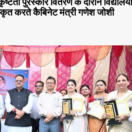
ृष्टता पुरस्कार वितरण के दौरान विद्यालयो
ुरुस्कृत करते कैबिनेट मंत्री गणेश जोशी