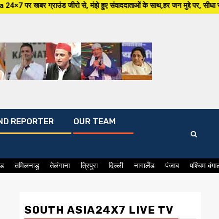
ो से, मंझे हुए संवाददाताओं के साथ,हर जन मुद्दे पर, सीधा सवाल सरकार से ,सिर्फ 
ND REPORTER
OUR TEAM
ंड
तमिलनाडु
तेलंगाना
त्रिपुरा
दिल्ली
नागालैंड
पंजाब
पश्चिम बंगा
SOUTH ASIA24X7 LIVE TV