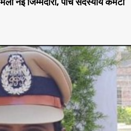
मिली नई जिम्मेदारी, पांच सदस्यीय कमेटी