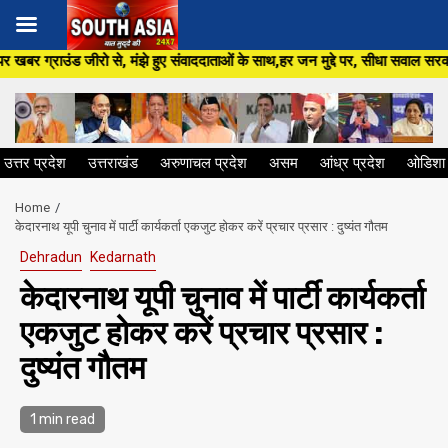
Skip
ंझे हुए संवाददाताओं के साथ,हर जन मुद्दे पर, सीधा सवाल सरकार से ,सिर्फ South 
to
content
उत्तर प्रदेश
उत्तराखंड
अरुणाचल प्रदेश
असम
आंध्र प्रदेश
ओडिशा
Home
केदारनाथ यूपी चुनाव में पार्टी कार्यकर्ता एकजुट होकर करें प्रचार प्रसार : दुष्यंत गौतम
Dehradun
Kedarnath
केदारनाथ यूपी चुनाव में पार्टी कार्यकर्ता
एकजुट होकर करें प्रचार प्रसार :
दुष्यंत गौतम
1 min read