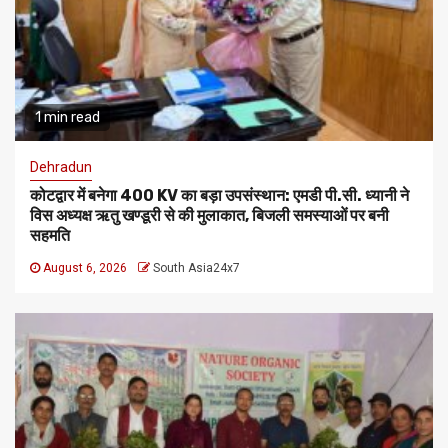
1 min read
Dehradun
कोटद्वार में बनेगा 400 KV का बड़ा उपसंस्थान: एमडी पी.सी. ध्यानी ने
विस अध्यक्ष ऋतु खण्डूरी से की मुलाकात, बिजली समस्याओं पर बनी
सहमति
August 6, 2026
South Asia24x7