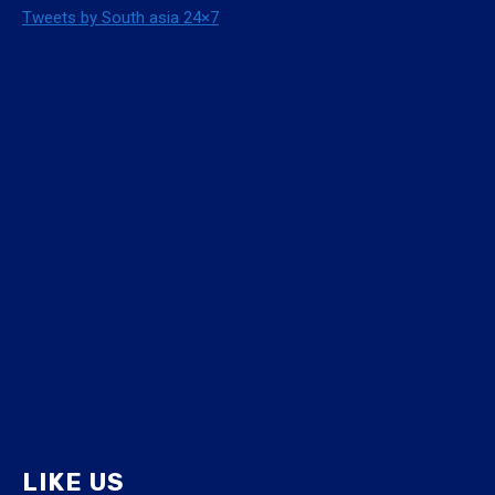
Tweets by South asia 24×7
LIKE US