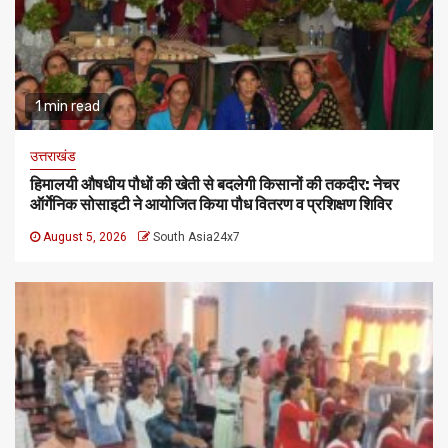
1 min read
उत्तराखंड
हिमालयी औषधीय पौधों की खेती से बदलेगी किसानों की तकदीर: नेचर
ऑर्गेनिक सोसाइटी ने आयोजित किया पौध वितरण व प्रशिक्षण शिविर
August 5, 2026
South Asia24x7