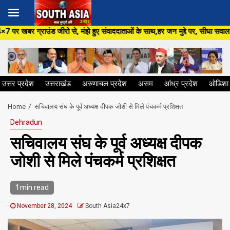
Skip
े, मंझे हुए संवाददाताओं के साथ,हर जन मुद्दे पर, सीधा सवाल सरकार से ,सिर्फ So
to
content
उत्तर प्रदेश
उत्तराखंड
अरुणाचल प्रदेश
असम
आंध्र प्रदेश
ओडिशा
Home
सचिवालय संघ के पूर्व अध्यक्ष दीपक जोशी से मिले पंचकर्म प्रशिक्षत
Dehradun
सचिवालय संघ के पूर्व अध्यक्ष दीपक
जोशी से मिले पंचकर्म प्रशिक्षत
1 min read
November 28, 2024
South Asia24x7