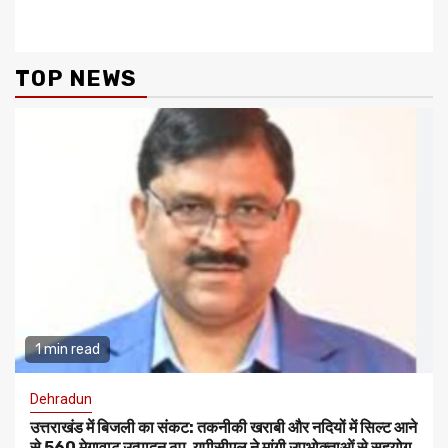
एप्रिसियेषन
TOP NEWS
1 min read
Dehradun
उत्तराखंड में बिजली का संकट: तकनीकी खराबी और नदियों में सिल्ट आने
से 560 मेगावाट उत्पादन ठप, यूपीसीएल ने मांगी उपभोक्ताओं से सहयोग