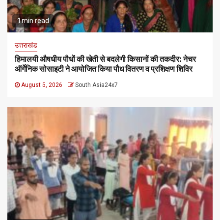
1 min read
उत्तराखंड
हिमालयी औषधीय पौधों की खेती से बदलेगी किसानों की तकदीर: नेचर
ऑर्गेनिक सोसाइटी ने आयोजित किया पौध वितरण व प्रशिक्षण शिविर
August 5, 2026
South Asia24x7