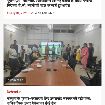
यूपीसीएल में पदोन्नति, स्थायीकरण और नई भर्तियों की बहार: प्रबन्ध
निदेशक पी.सी. ध्यानी की पहल पर जारी हुए आदेश
July 31, 2026
South Asia24x7
1 min read
Dehradun
संस्कृत के प्रचार-प्रसार के लिए उत्तराखंड सरकार की बड़ी पहल:
सचिव दीपक कुमार गैरोला का मुंबई दौरा