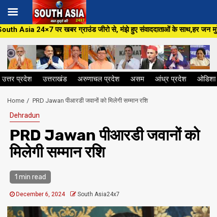
Skip
र ग्राउंड जीरो से, मंझे हुए संवाददाताओं के साथ,हर जन मुद्दे पर, सीधा सवाल सर
to
content
उत्तर प्रदेश
उत्तराखंड
अरुणाचल प्रदेश
असम
आंध्र प्रदेश
ओडिशा
Home
PRD Jawan पीआरडी जवानों को मिलेगी सम्मान रशि
Dehradun
PRD Jawan पीआरडी जवानों को
मिलेगी सम्मान रशि
1 min read
December 6, 2024
South Asia24x7