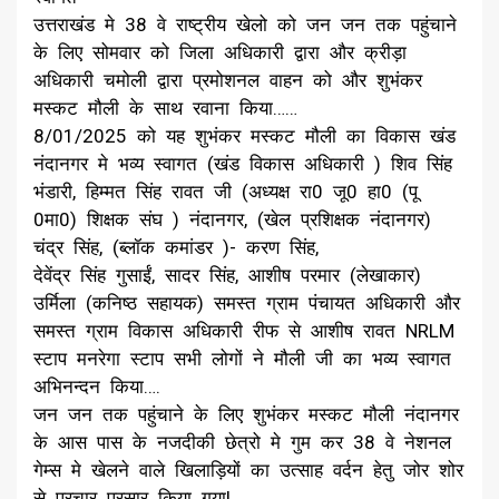
उत्तराखंड मे 38 वे राष्ट्रीय खेलो को जन जन तक पहुंचाने
के लिए सोमवार को जिला अधिकारी द्वारा और क्रीड़ा
अधिकारी चमोली द्वारा प्रमोशनल वाहन को और शुभंकर
मस्कट मौली के साथ रवाना किया……
8/01/2025 को यह शुभंकर मस्कट मौली का विकास खंड
नंदानगर मे भव्य स्वागत (खंड विकास अधिकारी ) शिव सिंह
भंडारी, हिम्मत सिंह रावत जी (अध्यक्ष रा0 जू0 हा0 (पू
0मा0) शिक्षक संघ ) नंदानगर, (खेल प्रशिक्षक नंदानगर)
चंद्र सिंह, (ब्लॉक कमांडर )- करण सिंह,
देवेंद्र सिंह गुसाईं, सादर सिंह, आशीष परमार (लेखाकार)
उर्मिला (कनिष्ठ सहायक) समस्त ग्राम पंचायत अधिकारी और
समस्त ग्राम विकास अधिकारी रीफ से आशीष रावत NRLM
स्टाप मनरेगा स्टाप सभी लोगों ने मौली जी का भव्य स्वागत
अभिनन्दन किया….
जन जन तक पहुंचाने के लिए शुभंकर मस्कट मौली नंदानगर
के आस पास के नजदीकी छेत्रो मे गुम कर 38 वे नेशनल
गेम्स मे खेलने वाले खिलाड़ियों का उत्साह वर्दन हेतु जोर शोर
से प्रचार प्रसार किया गया!