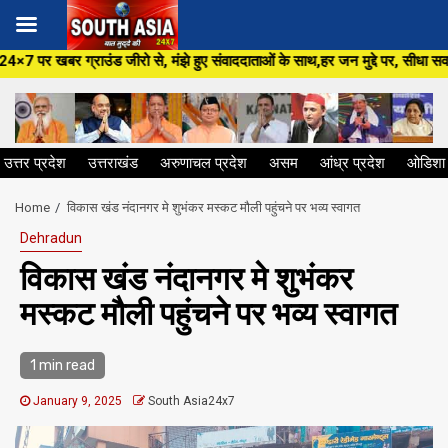
Skip
ो से, मंझे हुए संवाददाताओं के साथ,हर जन मुद्दे पर, सीधा सवाल सरकार से ,सिर्फ
to
content
उत्तर प्रदेश
उत्तराखंड
अरुणाचल प्रदेश
असम
आंध्र प्रदेश
ओडिशा
Home
विकास खंड नंदानगर मे शुभंकर मस्कट मौली पहुंचने पर भव्य स्वागत
Dehradun
विकास खंड नंदानगर मे शुभंकर
मस्कट मौली पहुंचने पर भव्य स्वागत
1 min read
January 9, 2025
South Asia24x7