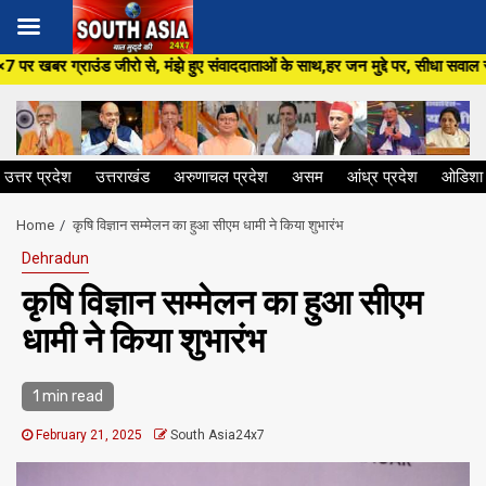
Skip
 मंझे हुए संवाददाताओं के साथ,हर जन मुद्दे पर, सीधा सवाल सरकार से ,सिर्फ Sout
to
content
उत्तर प्रदेश
उत्तराखंड
अरुणाचल प्रदेश
असम
आंध्र प्रदेश
ओडिशा
Home
कृषि विज्ञान सम्मेलन का हुआ सीएम धामी ने किया शुभारंभ
Dehradun
कृषि विज्ञान सम्मेलन का हुआ सीएम
धामी ने किया शुभारंभ
1 min read
February 21, 2025
South Asia24x7