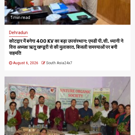
1 min read
Dehradun
कोटद्वार में बनेगा 400 KV का बड़ा उपसंस्थान: एमडी पी.सी. ध्यानी ने
विस अध्यक्ष ऋतु खण्डूरी से की मुलाकात, बिजली समस्याओं पर बनी
सहमति
August 6, 2026
South Asia24x7