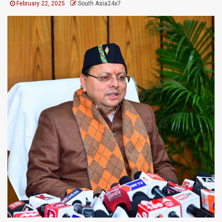
February 22, 2025
South Asia24x7