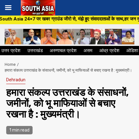
Skip
 ग्राउंड जीरो से, मंझे हुए संवाददाताओं के साथ,हर जन मुद्दे पर, सीधा सवाल सरका
to
content
उत्तर प्रदेश
उत्तराखंड
अरुणाचल प्रदेश
असम
आंध्र प्रदेश
ओडिशा
Home
हमारा संकल्प उत्तराखंड के संसाधनों, जमीनों, को भू माफियाओं से बचाए रखना है : मुख्यमंत्री।
Dehradun
हमारा संकल्प उत्तराखंड के संसाधनों,
जमीनों, को भू माफियाओं से बचाए
रखना है : मुख्यमंत्री।
1 min read