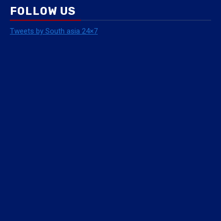
FOLLOW US
Tweets by South asia 24×7