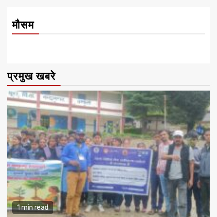
मौसम
प्रमुख खबरे
1 min read