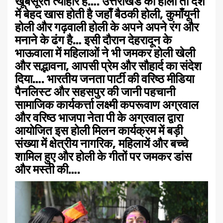
खूबसूरत त्योहार है…. उत्तराखंड की होली तो देश
में बेहद खास होती है जहाँ बैठकी होली, कुमाँयूनी
होली और गढ़वाली होली के अपने अपने रंग और
मनाने के ढंग है… इसी दौरान देहरादून के
भाऊवाला में महिलाओं ने भी जमकर होली खेली
और सद्भावना, आपसी प्रेम और सौहार्द का संदेश
दिया…. भारतीय जनता पार्टी की वरिष्ठ मीडिया
पैनलिस्ट और सहसपुर की जानी पहचानी
सामाजिक कार्यकर्त्ता लक्ष्मी कपरूवाण अग्रवाल
और वरिष्ठ भाजपा नेता पी के अग्रवाल द्वारा
आयोजित इस होली मिलन कार्यक्रम में बड़ी
संख्या में क्षेत्रीय नागरिक, महिलायें और बच्चे
शामिल हुए और होली के गीतों पर जमकर डांस
और मस्ती की….