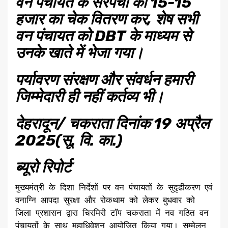
वन पंचायत के सरपंचों को 15-15
हजार का चेक वितरण कर, शेष सभी
वन पंचायत को DBT के माध्यम से
उनके खाते में भेजा गया।
पर्यावरण संरक्षण और संवर्धन हमारी
जिम्मेदारी ही नहीं कर्तव्य भी।
देहरादून/ चकराता दिनांक 19 अप्रैल
2025(सू. वि. का.)
ब्यूरो रिपोर्ट
मुख्यमंत्री के दिशा निर्देशों पर वन पंचायतों के सुदृढीकरण एवं
वनाग्नि आपदा सुरक्षा और रोकथाम को लेकर बुधवार को
जिला प्रशासन द्वारा चिरमिरी टॉप चकराता में नव गठित वन
पंचायतों के साथ महाधिवेशन आयोजित किया गया। सम्मेलन