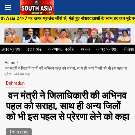
Skip
उंड जीरो से, मंझे हुए संवाददाताओं के साथ,हर जन मुद्दे पर, सीधा सवाल सरकार से
to
content
उत्तर प्रदेश
उत्तराखंड
अरुणाचल प्रदेश
असम
आंध्र प्रदेश
ओडिशा
Home
वन मंत्री ने जिलाधिकारी की अभिनव पहल को सराहा, साथ ही अन्य जिलों को भी इस पहल से
प्रेरणा लेने को कहा
Dehradun
वन मंत्री ने जिलाधिकारी की अभिनव
पहल को सराहा, साथ ही अन्य जिलों
को भी इस पहल से प्रेरणा लेने को कहा
1 min read