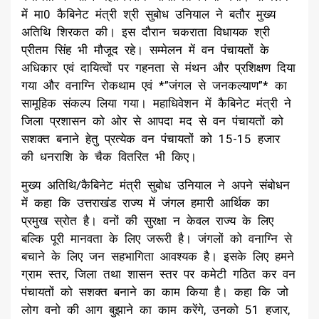
में मा0 कैबिनेट मंत्री श्री सुबोध उनियाल ने बतौर मुख्य
अतिथि शिरकत की। इस दौरान चकराता विधायक श्री
प्रीतम सिंह भी मौजूद रहे। सम्मेलन में वन पंचायतों के
अधिकार एवं दायित्वों पर गहनता से मंथन और प्रशिक्षण दिया
गया और वनाग्नि रोकथाम एवं *”जंगल से जनकल्याण”* का
सामूहिक संकल्प लिया गया। महाधिवेशन में कैबिनेट मंत्री ने
जिला प्रशासन को ओर से आपदा मद से वन पंचायतों को
सशक्त बनाने हेतु प्रत्येक वन पंचायतों को 15-15 हजार
की धनराशि के चैक वितरित भी किए।
मुख्य अतिथि/कैबिनेट मंत्री सुबोध उनियाल ने अपने संबोधन
में कहा कि उत्तराखंड राज्य में जंगल हमारी आर्थिक का
प्रमुख स्रोत है। वनों की सुरक्षा न केवल राज्य के लिए
बल्कि पूरी मानवता के लिए जरूरी है। जंगलों को वनाग्नि से
बचाने के लिए जन सहभागिता आवश्यक है। इसके लिए हमने
ग्राम स्तर, जिला तथा शासन स्तर पर कमेटी गठित कर वन
पंचायतों को सशक्त बनाने का काम किया है। कहा कि जो
लोग वनो की आग बुझाने का काम करेंगे, उनको 51 हजार,