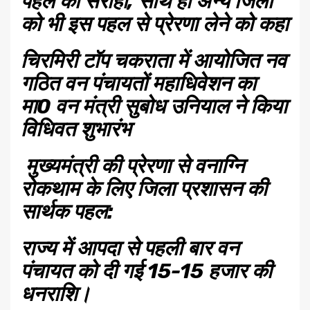
पहल को सराहा, साथ ही अन्य जिलों
को भी इस पहल से प्रेरणा लेने को कहा
चिरमिरी टॉप चकराता में आयोजित नव
गठित वन पंचायतों महाधिवेशन का
मा0 वन मंत्री सुबोध उनियाल ने किया
विधिवत शुभारंभ
मुख्यमंत्री की प्रेरणा से वनाग्नि
रोकथाम के लिए जिला प्रशासन की
सार्थक पहल:
राज्य में आपदा से पहली बार वन
पंचायत को दी गई 15-15 हजार की
धनराशि।