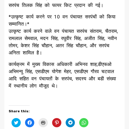
सरपंच तिलक सिंह को फायर किट प्रदान की गई।
*उत्कृष्ट कार्य करने पर 10 वन पंचायत सरपंचों को किया
सम्मानित।*
उत्कृष्ट कार्य करने वाले वन पंचायत सरपंच संतराम, चैतराम,
रामलाल सेमवाल, मदन सिंह, रघुवीर सिंह, अजीत सिंह, नवीन
तोमर, केशर सिंह चौहान, अतर सिंह चौहान, और सरपंच
अनिता शामिल है।
कार्यक्रम में मुख्य विकास अधिकारी अभिनव शाह,डीएफओ
अभिमन्यु सिंह, एसडीएम योगेश मेहर, एसडीएम गौरव चटवाल
आदि सहित वन पंचायतों के सरपंच, सदस्य और बडी संख्या
में स्थानीय लोग मौजूद थे।
Share this:
Click
Click
Click
Click
Click
Click
to
to
to
to
to
to
share
share
print
share
share
share