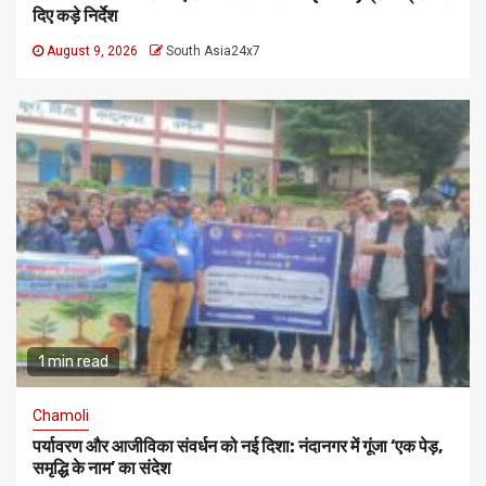
दिए कड़े निर्देश
August 9, 2026
South Asia24x7
1 min read
Chamoli
पर्यावरण और आजीविका संवर्धन को नई दिशा: नंदानगर में गूंजा ‘एक पेड़,
समृद्धि के नाम’ का संदेश