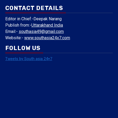
CONTACT DETAILS
Editor in Chief:-Deepak Narang
Publish from:-
Uttarakhand India
Email:-
southasia49@gmail.com
Website:-
www.southasia24x7.com
FOLLOW US
Tweets by South asia 24×7