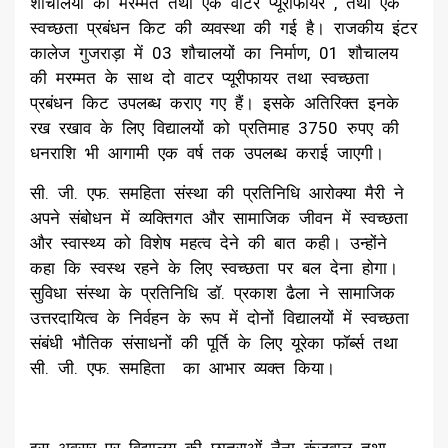
शौचालयों की मरम्मत तथा एक वाटर प्यूरीफायर , तथा एक
स्वच्छता प्रबंधन किट की व्यवस्था की गई है। राजकीय इंटर
कालेज गुजराड़ा में 03 शौचालयों का निर्माण, 01 शौचालय
की मरम्मत के साथ दो वाटर प्यूरीफायर तथा स्वच्छता
प्रबंधन किट उपलब्ध कराए गए हैं। इसके अतिरिक्त इनके
रख रखाव के लिए विद्यालयों को प्रतिमाह 3750 रुपए की
धनराशि भी आगामी एक वर्ष तक उपलब्ध कराई जाएगी।
सी. जी. एफ. समहिता संस्था की प्रतिनिधि आरोक्या मैरी ने
अपने संबोधन में व्यक्तिगत और सामाजिक जीवन में स्वच्छता
और स्वास्थ्य को विशेष महत्व देने की बात कही। उन्होंने
कहा कि स्वस्थ रहने के लिए स्वच्छता पर बल देना होगा।
सुविधा संस्था के प्रतिनिधि डॉ. प्रकाश ढैला ने सामाजिक
उत्तरदायित्व के निर्वहन के रूप में दोनों विद्यालयों में स्वच्छता
संबंधी भौतिक संसाधनों की पूर्ति के लिए यूरेका फॉर्ब्स तथा
सी. जी. एफ. समहिता का आभार व्यक्त किया।
इस अवसर पर विद्यालय की छात्राओं नैना कुंजवाल तथा