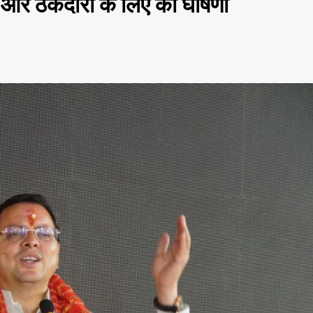
 और ठेकेदारों के लिए की घोषणा