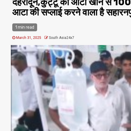
देहरादून,कुट्टू का आटा खाने से 100 ब
आटा की सप्लाई करने वाला है सहारनप
1 min read
March 31, 2025
South Asia24x7