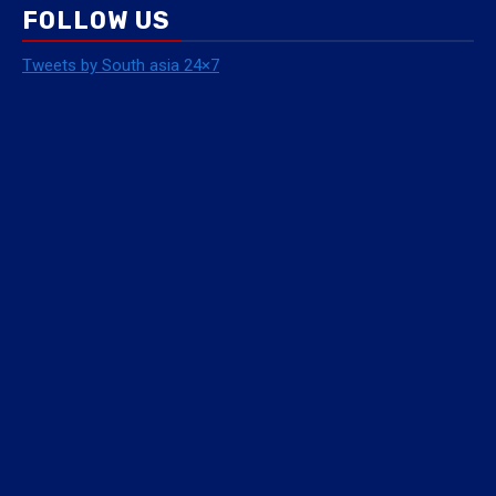
FOLLOW US
Tweets by South asia 24×7