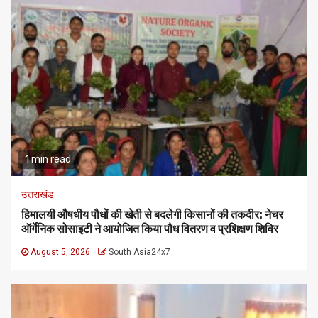
1 min read
उत्तराखंड
हिमालयी औषधीय पौधों की खेती से बदलेगी किसानों की तकदीर: नेचर
ऑर्गेनिक सोसाइटी ने आयोजित किया पौध वितरण व प्रशिक्षण शिविर
August 5, 2026
South Asia24x7