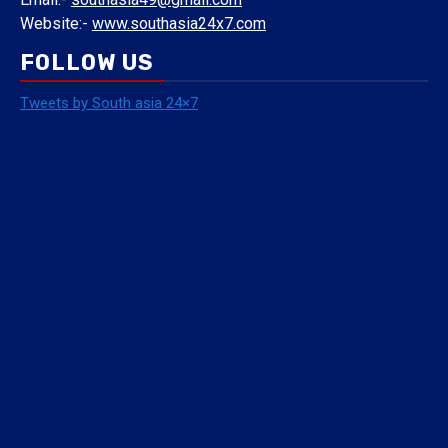
Website:-
www.southasia24x7.com
FOLLOW US
Tweets by South asia 24×7