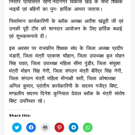
निरंतर प्रयासरत रहेगी.नंदानगर विकास खंड के सभी शिक्षक
भाइयों एवं बहिनों का पुनः हार्दिक आभार जताया।
निवर्तमान कार्यकारिणी के ब्लॉक अध्यक्ष अतीश खंडूरी जी एवं
उनकी पूरी टीम को शानदार आयोजन के लिए हार्दिक बधाई
एवं शुभकामनाये दी।
इस अवसर पर राजकीय शिक्षक संघ के जिला अध्यक्ष प्रदीप
भंडारी, जिला मंत्री प्रकाश चौहान, जिला उपाध्यक्ष बृज मोहन
सिंह रावत, जिला उपाध्यक्ष महिला सीमा पुंडीर, जिला संयुक्त
मंत्री मोहन सिंह नेगी, जिला संगठन मंत्री बीरेंद्र सिंह नेगी,
जिला संगठन मंत्री महिला मीनाक्षी सती, जिला कोषाध्यक्ष
अनिल कुमार, प्रांतीय कार्यकारिणी के सदस्य गजेंद्र बिष्ट,
मण्डलीय सदस्य दिनेश कुनियाल देवाल ब्लॉक के मंत्री संतोष
बिष्ट उपस्थित रहे।
Share this:
Click
Click
Click
Click
Click
Click
to
to
to
to
to
to
share
share
print
share
share
share