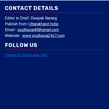
CONTACT DETAILS
Editor in Chief:-Deepak Narang
Publish from:-
Uttarakhand India
Email:-
southasia49@gmail.com
Website:-
www.southasia24x7.com
FOLLOW US
Tweets by South asia 24×7