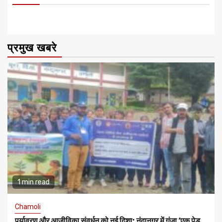
प्रमुख खबरे
1 min read
Chamoli
पर्यावरण और आजीविका संवर्धन को नई दिशा: नंदानगर में गूंजा ‘एक पेड़,