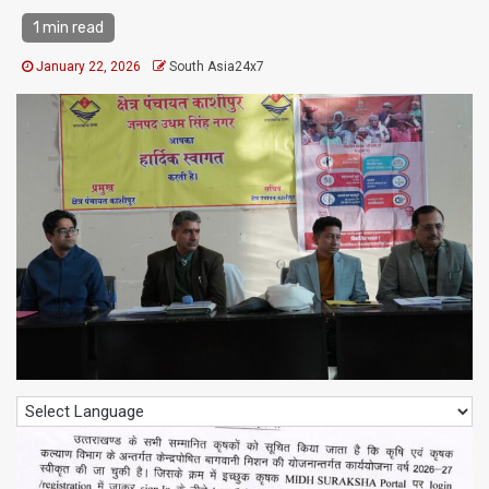
1 min read
January 22, 2026
South Asia24x7