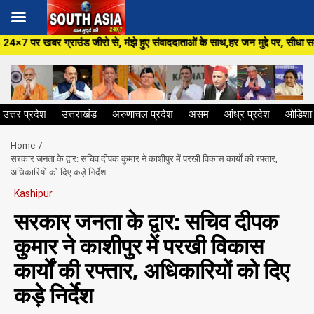
Skip
जीरो से, मंझे हुए संवाददाताओं के साथ,हर जन मुद्दे पर, सीधा सवाल सरकार से ,सि
to
content
उत्तर प्रदेश
उत्तराखंड
अरुणाचल प्रदेश
असम
आंध्र प्रदेश
ओडिशा
Home
​सरकार जनता के द्वार: सचिव दीपक कुमार ने काशीपुर में परखी विकास कार्यों की रफ्तार,
अधिकारियों को दिए कड़े निर्देश
Kashipur
​सरकार जनता के द्वार: सचिव दीपक
कुमार ने काशीपुर में परखी विकास
कार्यों की रफ्तार, अधिकारियों को दिए
कड़े निर्देश