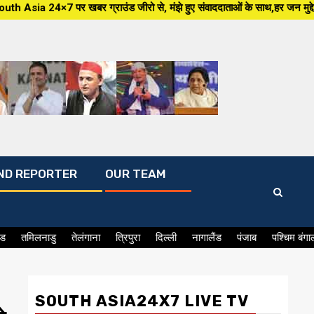
राउंड जीरो से, मंझे हुए संवाददाताओं के साथ,हर जन मुद्दे पर, सीधा सवाल सरकार 
ND REPORTER
OUR TEAM
ंड
तमिलनाडु
तेलंगाना
त्रिपुरा
दिल्ली
नागालैंड
पंजाब
पश्चिम बंगा
SOUTH ASIA24X7 LIVE TV