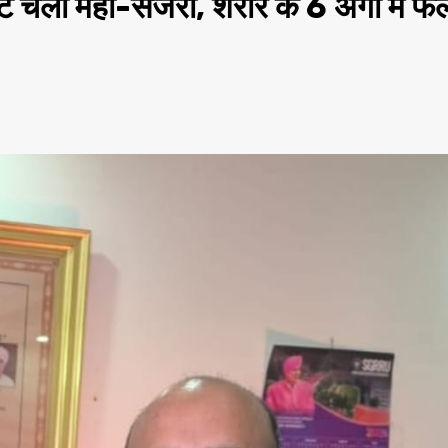
चली महा-सर्जरी, शरीर के 6 अंगों में फैल