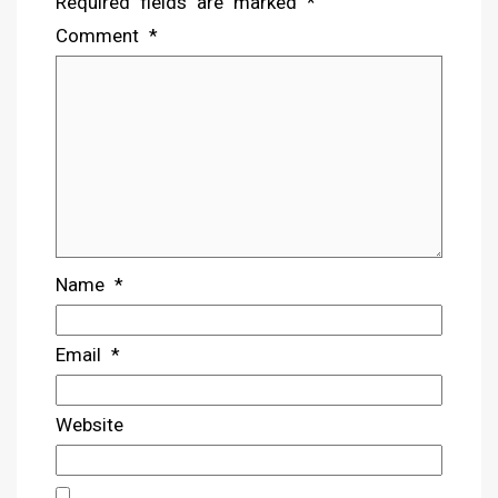
Required fields are marked
*
Comment
*
Name
*
Email
*
Website