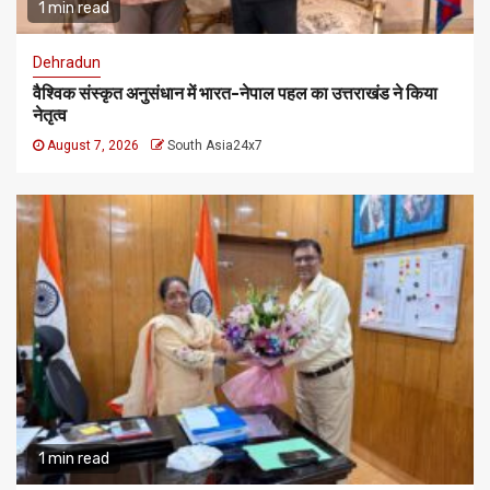
1 min read
Dehradun
वैश्विक संस्कृत अनुसंधान में भारत-नेपाल पहल का उत्तराखंड ने किया
नेतृत्व
August 7, 2026
South Asia24x7
1 min read