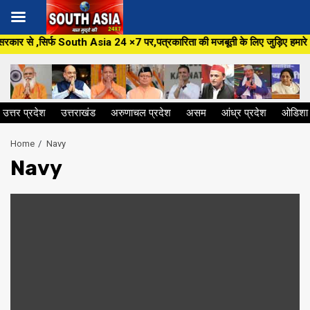
Skip
सिर्फ South Asia 24 ×7 पर,पत्रकारिता की मजबूती के लिए जुड़िए हमारे साथ, Sout
to
content
उत्तर प्रदेश
उत्तराखंड
अरुणाचल प्रदेश
असम
आंध्र प्रदेश
ओडिशा
Home
Navy
Navy