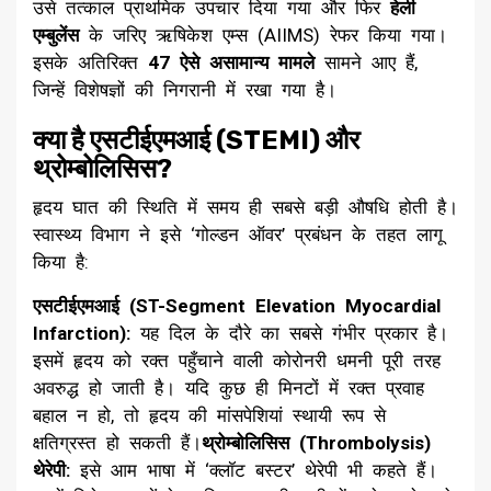
उसे तत्काल प्राथमिक उपचार दिया गया और फिर
हेली
एम्बुलेंस
के जरिए ऋषिकेश एम्स (AIIMS) रेफर किया गया।
इसके अतिरिक्त
47 ऐसे असामान्य मामले
सामने आए हैं,
जिन्हें विशेषज्ञों की निगरानी में रखा गया है।
क्या है एसटीईएमआई (STEMI) और
थ्रोम्बोलिसिस?
​हृदय घात की स्थिति में समय ही सबसे बड़ी औषधि होती है।
स्वास्थ्य विभाग ने इसे ‘गोल्डन ऑवर’ प्रबंधन के तहत लागू
किया है:
एसटीईएमआई (ST-Segment Elevation Myocardial
Infarction):
यह दिल के दौरे का सबसे गंभीर प्रकार है।
इसमें हृदय को रक्त पहुँचाने वाली कोरोनरी धमनी पूरी तरह
अवरुद्ध हो जाती है। यदि कुछ ही मिनटों में रक्त प्रवाह
बहाल न हो, तो हृदय की मांसपेशियां स्थायी रूप से
क्षतिग्रस्त हो सकती हैं।​
थ्रोम्बोलिसिस (Thrombolysis)
थेरेपी:
इसे आम भाषा में ‘क्लॉट बस्टर’ थेरेपी भी कहते हैं।