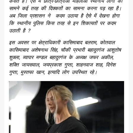
कसते हैं। ऐसे में छात्र-छात्राओं महिलाओं स्थानीय लोगों को
सामने कई तरह की दिक्कतों का सामना करना पड़ रहा है।
अब जिला प्रशासन ने कदम उठाया है ऐसे में देखना होगा
कि स्थानीय पुलिस किस तरह से इन शिकायतों पर कदम
उठाती है ?
इस अवसर पर क्षेत्राधिकारी कासिमाबाद बलराम, कोतवाल
कासिमाबाद अशेषनाथ सिंह, चौकी प्रभारी बहादुरगंज आशुतोष
शुक्ला, व्यापार मण्डल बहादुरगंज के अध्यक्ष जफर अकील,
शक्ति जायसवाल, जयप्रकाश गुप्ता, शाहनवाज शाह, दिनेश
गुप्ता, मुस्तफा खान, इत्यादि लोग उपस्थित रहे।