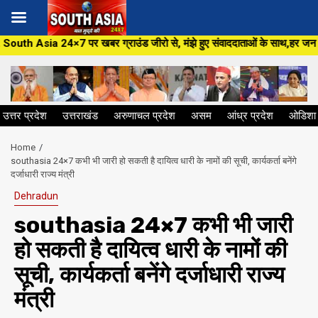
Skip
खबर ग्राउंड जीरो से, मंझे हुए संवाददाताओं के साथ,हर जन मुद्दे पर, सीधा सवाल स
to
content
उत्तर प्रदेश
उत्तराखंड
अरुणाचल प्रदेश
असम
आंध्र प्रदेश
ओडिशा
Home
southasia 24×7 कभी भी जारी हो सकती है दायित्व धारी के नामों की सूची, कार्यकर्ता बनेंगे
दर्जाधारी राज्य मंत्री
Dehradun
southasia 24×7 कभी भी जारी
हो सकती है दायित्व धारी के नामों की
सूची, कार्यकर्ता बनेंगे दर्जाधारी राज्य
मंत्री