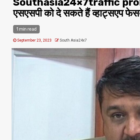
Southasia24×7traffic probl
एसएसपी को दे सकते हैं व्हाट्सएप फे
1 min read
September 23, 2023
South Asia24x7