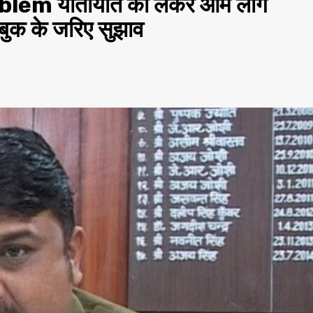
em यातायात को लेकर आम लोग
सबुक के जरिए सुझाव