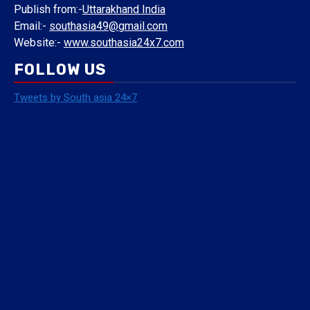
Publish from:-
Uttarakhand India
Email:-
southasia49@gmail.com
Website:-
www.southasia24x7.com
FOLLOW US
Tweets by South asia 24×7