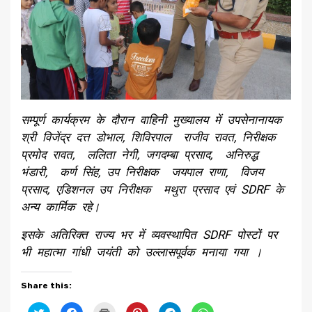
सम्पूर्ण कार्यक्रम के दौरान वाहिनी मुख्यालय में उपसेनानायक
श्री विजेंद्र दत्त डोभाल, शिविरपाल राजीव रावत, निरीक्षक
प्रमोद रावत, ललिता नेगी, जगदम्बा प्रसाद, अनिरुद्ध
भंडारी, कर्ण सिंह, उप निरीक्षक जयपाल राणा, विजय
प्रसाद, एडिशनल उप निरीक्षक मथुरा प्रसाद एवं SDRF के
अन्य कार्मिक रहे।
इसके अतिरिक्त राज्य भर में व्यवस्थापित SDRF पोस्टों पर
भी महात्मा गांधी जयंती को उल्लासपूर्वक मनाया गया ।
Share this:
Click
Click
Click
Click
Click
Click