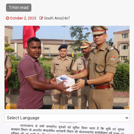
1 min read
October 2, 2023
South Asia24x7