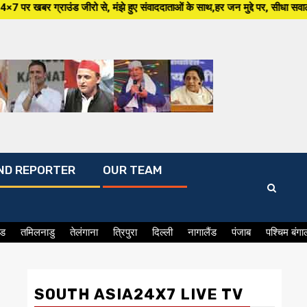
े, मंझे हुए संवाददाताओं के साथ,हर जन मुद्दे पर, सीधा सवाल सरकार से ,सिर्फ So
ND REPORTER
OUR TEAM
ंड
तमिलनाडु
तेलंगाना
त्रिपुरा
दिल्ली
नागालैंड
पंजाब
पश्चिम बंगा
SOUTH ASIA24X7 LIVE TV