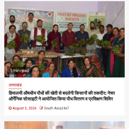
1 min read
उत्तराखंड
हिमालयी औषधीय पौधों की खेती से बदलेगी किसानों की तकदीर: नेचर
ऑर्गेनिक सोसाइटी ने आयोजित किया पौध वितरण व प्रशिक्षण शिविर
August 5, 2026
South Asia24x7