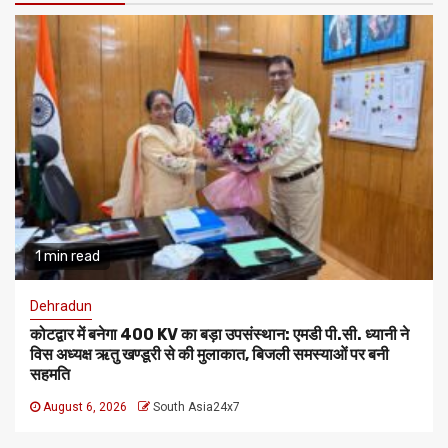
1 min read
Dehradun
कोटद्वार में बनेगा 400 KV का बड़ा उपसंस्थान: एमडी पी.सी. ध्यानी ने
विस अध्यक्ष ऋतु खण्डूरी से की मुलाकात, बिजली समस्याओं पर बनी
सहमति
August 6, 2026
South Asia24x7