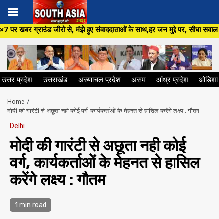
Skip
े, मंझे हुए संवाददाताओं के साथ,हर जन मुद्दे पर, सीधा सवाल सरकार से ,सिर्फ So
to
content
उत्तर प्रदेश
उत्तराखंड
अरुणाचल प्रदेश
असम
आंध्र प्रदेश
ओडिशा
Home
मोदी की गारंटी से अछूता नही कोई वर्ग, कार्यकर्ताओं के मेहनत से हासिल करेंगे लक्ष्य : गौतम
Delhi
मोदी की गारंटी से अछूता नही कोई
वर्ग, कार्यकर्ताओं के मेहनत से हासिल
करेंगे लक्ष्य : गौतम
1 min read