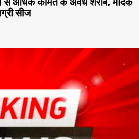
 से अधिक कीमत के अवैध शराब, मादक
मग्री सीज