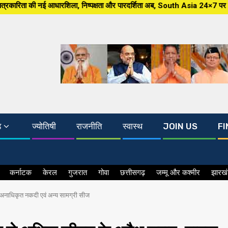
शिला, निष्पक्षता और पारदर्शिता अब, South Asia 24×7 पर खबर ग्राउंड जीरो से, म
ड
ज्योतिषी
राजनीति
स्वास्थ
JOIN US
FI
कर्नाटक
केरल
गुजरात
गोवा
छत्तीसगढ़
जम्मू और कश्मीर
झारख
 अनाधिकृत नकदी एवं अन्य सामग्री सीज