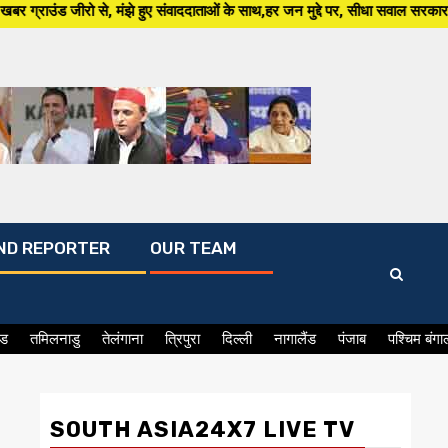
ंझे हुए संवाददाताओं के साथ,हर जन मुद्दे पर, सीधा सवाल सरकार से ,सिर्फ South A
ND REPORTER
OUR TEAM
ंड
तमिलनाडु
तेलंगाना
त्रिपुरा
दिल्ली
नागालैंड
पंजाब
पश्चिम बंगा
SOUTH ASIA24X7 LIVE TV