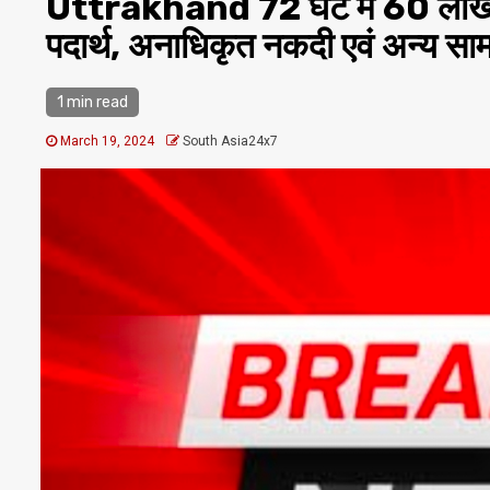
Uttrakhand 72 घंटे में 60 लाख
पदार्थ, अनाधिकृत नकदी एवं अन्य सा
1 min read
March 19, 2024
South Asia24x7