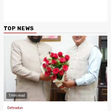
Big breaking गोल्डन लायनेस
मलिन बस्तियों के चिन्हीकरण की रिपोर्ट
Reading
क्लब दून आराधना ने किया सम्मानित,
15 दिनों में शासन को भेजेंगे सभी
जिलाधिकारी-मुख्य सचिव
TOP NEWS
1 min read
Dehradun