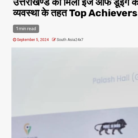
उत्तराखण्ड को मिला ईज ऑफ डूईंग क
व्यवस्था के तहत Top Achievers श्
1 min read
September 5, 2024
South Asia24x7