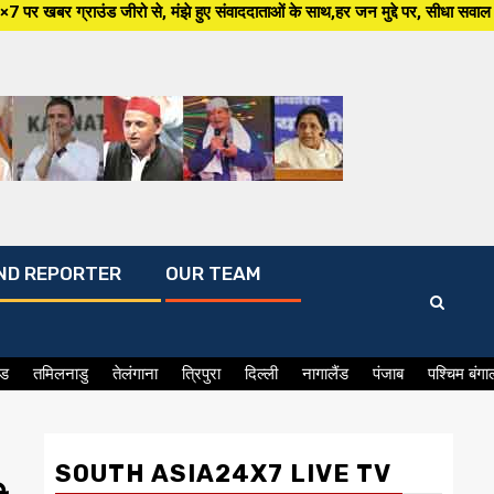
 मंझे हुए संवाददाताओं के साथ,हर जन मुद्दे पर, सीधा सवाल सरकार से ,सिर्फ Sout
ND REPORTER
OUR TEAM
ंड
तमिलनाडु
तेलंगाना
त्रिपुरा
दिल्ली
नागालैंड
पंजाब
पश्चिम बंगा
SOUTH ASIA24X7 LIVE TV