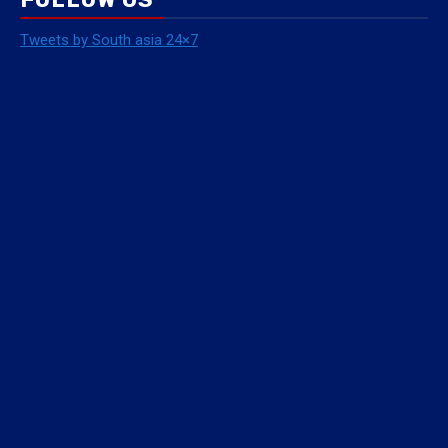
Tweets by South asia 24×7