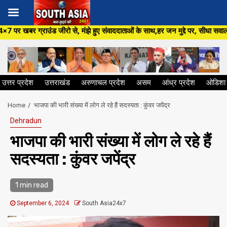
Skip
े, मंझे हुए संवाददाताओं के साथ,हर जन मुद्दे पर, सीधा सवाल सरकार से ,सिर्फ So
to
content
उत्तर प्रदेश
उत्तराखंड
अरुणाचल प्रदेश
असम
आंध्र प्रदेश
ओडिशा
Home
भाजपा की भारी संख्या में लोग ले रहे हैं सदस्यता : कुंवर जपेंद्र
Dehradun
भाजपा की भारी संख्या में लोग ले रहे हैं
सदस्यता : कुंवर जपेंद्र
1 min read
September 6, 2024
South Asia24x7