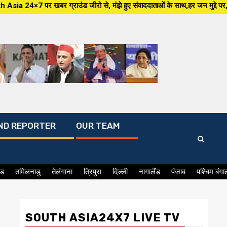
ंड जीरो से, मंझे हुए संवाददाताओं के साथ,हर जन मुद्दे पर, सीधा सवाल सरकार से 
ND REPORTER
OUR TEAM
ंड
तमिलनाडु
तेलंगाना
त्रिपुरा
दिल्ली
नागालैंड
पंजाब
पश्चिम बंगा
SOUTH ASIA24X7 LIVE TV