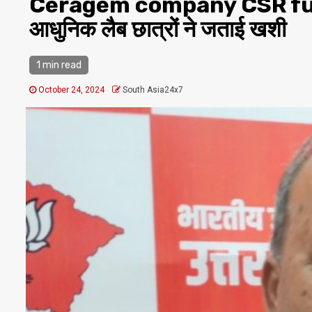
Ceragem company CSR fund से
आधुनिक लैब छात्रों ने जताई खशी
1 min read
October 24, 2024
South Asia24x7