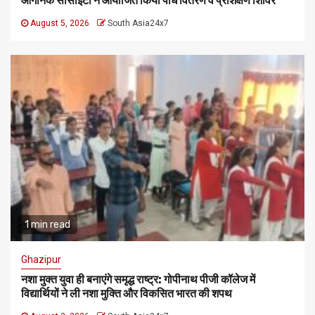
ऑर्गेनिक सोसाइटी ने आयोजित किया पौध वितरण व प्रशिक्षण शिविर
August 5, 2026
South Asia24x7
1 min read
Ghazipur
नशा मुक्त युवा ही बनाएंगे समृद्ध राष्ट्र: गोपीनाथ पीजी कॉलेज में
विद्यार्थियों ने ली नशा मुक्ति और विकसित भारत की शपथ