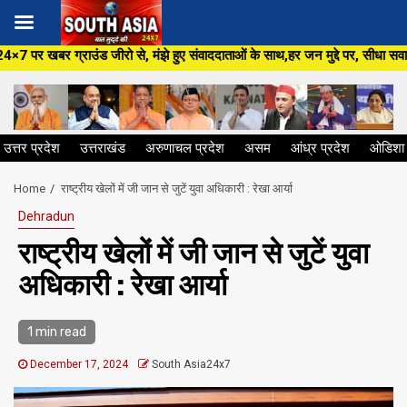
Skip
रो से, मंझे हुए संवाददाताओं के साथ,हर जन मुद्दे पर, सीधा सवाल सरकार से ,सिर्फ
to
content
उत्तर प्रदेश
उत्तराखंड
अरुणाचल प्रदेश
असम
आंध्र प्रदेश
ओडिशा
Home
राष्ट्रीय खेलों में जी जान से जुटें युवा अधिकारी : रेखा आर्या
Dehradun
राष्ट्रीय खेलों में जी जान से जुटें युवा
अधिकारी : रेखा आर्या
1 min read
December 17, 2024
South Asia24x7