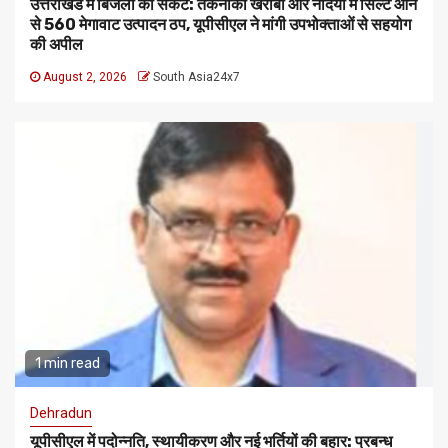
उत्तराखंड में बिजली का संकट: तकनीकी खराबी और नदियों में सिल्ट आने
से 560 मेगावाट उत्पादन ठप, यूपीसीएल ने मांगी उपभोक्ताओं से सहयोग
की अपील
August 2, 2026
South Asia24x7
1 min read
Dehradun
यूपीसीएल में पदोन्नति, स्थायीकरण और नई भर्तियों की बहार: प्रबन्ध