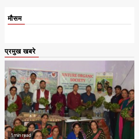
मौसम
प्रमुख खबरे
1 min read