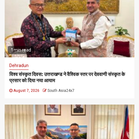
1 min read
Dehradun
विश्व संस्कृत दिवस: उत्तराखण्ड ने वैश्विक स्तर पर देववाणी संस्कृत के
प्रसार को दिया नया आयाम
August 7, 2026
South Asia24x7