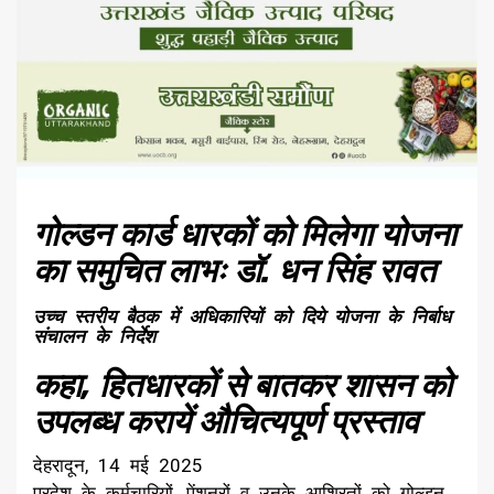
गोल्डन कार्ड धारकों को मिलेगा योजना
का समुचित लाभः डॉ. धन सिंह रावत
उच्च स्तरीय बैठक में अधिकारियों को दिये योजना के निर्बाध
संचालन के निर्देश
कहा, हितधारकों से बातकर शासन को
उपलब्ध करायें औचित्यपूर्ण प्रस्ताव
देहरादून, 14 मई 2025
प्रदेश के कर्मचारियों, पेंशनरों व उनके आश्रितों को गोल्डन