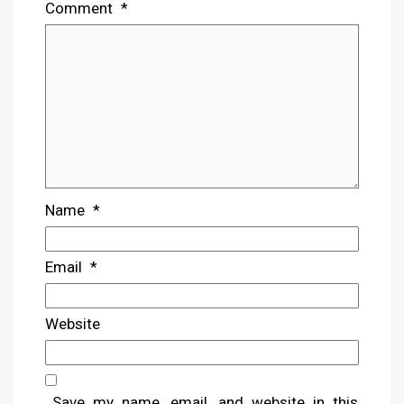
Comment
*
Name
*
Email
*
Website
Save my name, email, and website in this