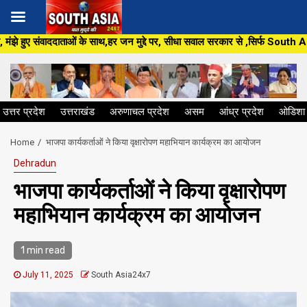
Skip
े साथ,हर जन मुद्दे पर, सीधा सवाल सरकार से ,सिर्फ South Asia 24 ×7 पर,पत्रकार
to
content
उत्तर प्रदेश
उत्तराखंड
अरुणाचल प्रदेश
असम
आंध्र प्रदेश
ओडिशा
Home
भाजपा कार्यकर्ताओं ने किया वृक्षारोपण महाभियान कार्यक्रम का आयोजन
Dehradun
भाजपा कार्यकर्ताओं ने किया वृक्षारोपण
महाभियान कार्यक्रम का आयोजन
1 min read
July 11, 2025
South Asia24x7