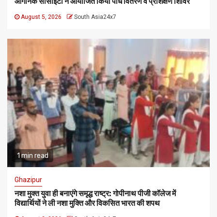
ऑर्गेनिक सोसाइटी ने आयोजित किया पौध वितरण व प्रशिक्षण शिविर
August 5, 2026
South Asia24x7
1 min read
Ghazipur
नशा मुक्त युवा ही बनाएंगे समृद्ध राष्ट्र: गोपीनाथ पीजी कॉलेज में
विद्यार्थियों ने ली नशा मुक्ति और विकसित भारत की शपथ