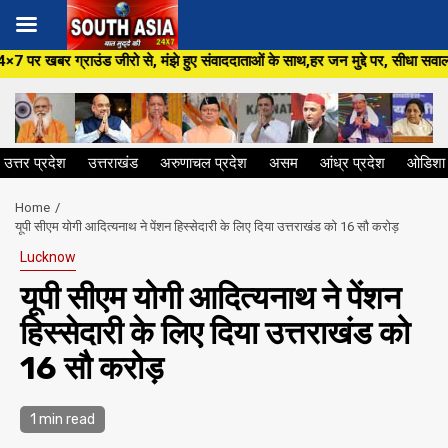
Skip
 से, मंझे हुए संवाददाताओं के साथ,हर जन मुद्दे पर, सीधा सवाल सरकार से ,सिर्फ S
to
content
उत्तर प्रदेश
उत्तराखंड
अरुणाचल प्रदेश
असम
आंध्र प्रदेश
ओडिशा
Home
यूपी सीएम योगी आदित्यनाथ ने पेंशन हिस्सेदारी के लिए दिया उत्तराखंड को 16 सौ करोड़
Lucknow
यूपी सीएम योगी आदित्यनाथ ने पेंशन
हिस्सेदारी के लिए दिया उत्तराखंड को
16 सौ करोड़
1 min read