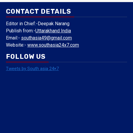
CONTACT DETAILS
Editor in Chief:-Deepak Narang
Publish from:-
Uttarakhand India
Email:-
southasia49@gmail.com
Website:-
www.southasia24x7.com
FOLLOW US
Tweets by South asia 24×7