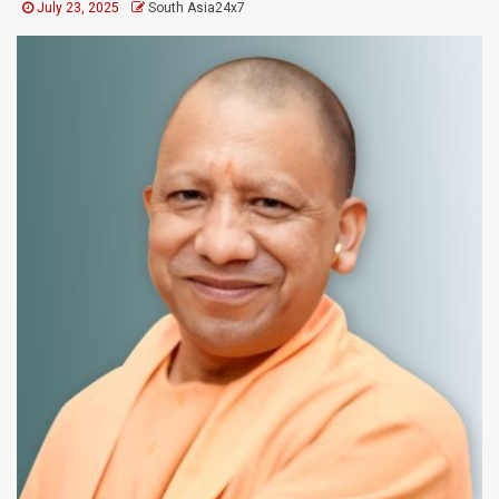
July 23, 2025
South Asia24x7