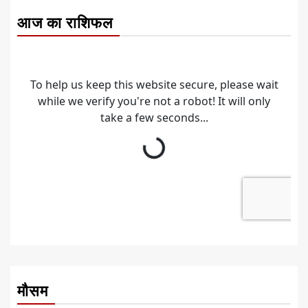
आज का राशिफल
मौसम