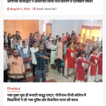
ऑर्गेनिक सोसाइटी ने आयोजित किया पौध वितरण व प्रशिक्षण शिविर
August 5, 2026
South Asia24x7
1 min read
Ghazipur
नशा मुक्त युवा ही बनाएंगे समृद्ध राष्ट्र: गोपीनाथ पीजी कॉलेज में
विद्यार्थियों ने ली नशा मुक्ति और विकसित भारत की शपथ