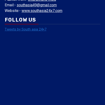
Email:-
southasia49@gmail.com
Website:-
www.southasia24x7.com
FOLLOW US
Tweets by South asia 24×7