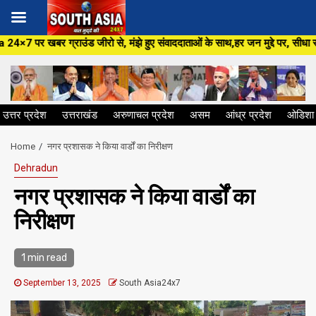
Skip
जीरो से, मंझे हुए संवाददाताओं के साथ,हर जन मुद्दे पर, सीधा सवाल सरकार से ,सि
to
content
उत्तर प्रदेश
उत्तराखंड
अरुणाचल प्रदेश
असम
आंध्र प्रदेश
ओडिशा
Home
नगर प्रशासक ने किया वार्डों का निरीक्षण
Dehradun
नगर प्रशासक ने किया वार्डों का
निरीक्षण
1 min read
September 13, 2025
South Asia24x7