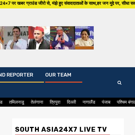
 से, मंझे हुए संवाददाताओं के साथ,हर जन मुद्दे पर, सीधा सवाल सरकार से ,सिर्फ 
ND REPORTER
OUR TEAM
ंड
तमिलनाडु
तेलंगाना
त्रिपुरा
दिल्ली
नागालैंड
पंजाब
पश्चिम बंगा
SOUTH ASIA24X7 LIVE TV