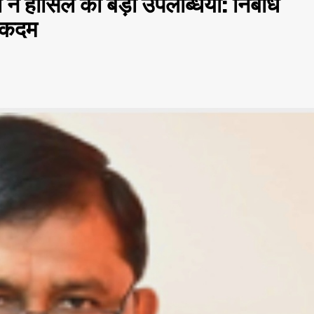
ल ने हासिल की बड़ी उपलब्धियां: निर्बाध
री कदम