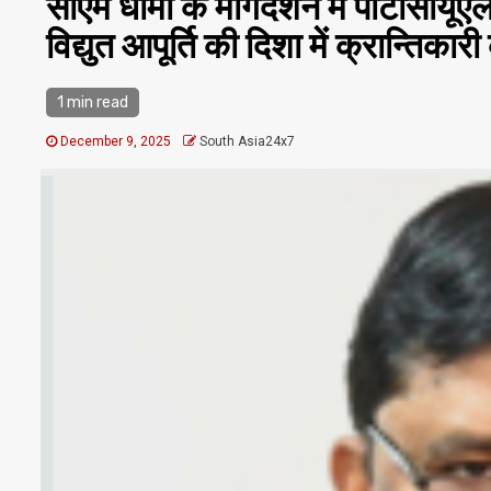
सीएम धामी के मार्गदर्शन में पीटीसीयूए
विद्युत आपूर्ति की दिशा में क्रान्तिका
1 min read
December 9, 2025
South Asia24x7