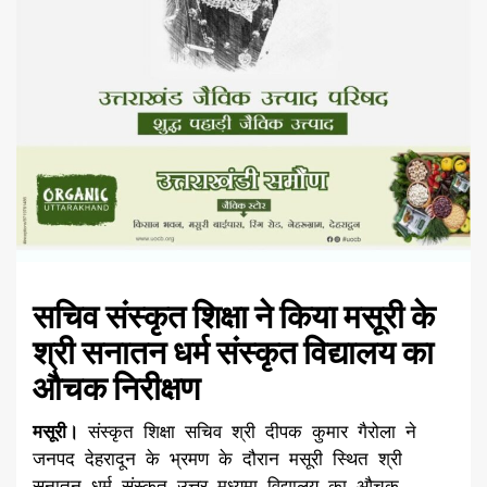
सचिव संस्कृत शिक्षा ने किया मसूरी के
श्री सनातन धर्म संस्कृत विद्यालय का
औचक निरीक्षण
मसूरी।
संस्कृत शिक्षा सचिव श्री दीपक कुमार गैरोला ने
जनपद देहरादून के भ्रमण के दौरान मसूरी स्थित श्री
सनातन धर्म संस्कृत उत्तर मध्यमा विद्यालय का औचक