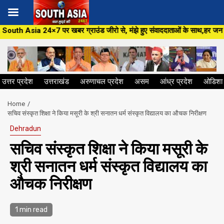
Skip
बर ग्राउंड जीरो से, मंझे हुए संवाददाताओं के साथ,हर जन मुद्दे पर, सीधा सवाल स
to
content
उत्तर प्रदेश
उत्तराखंड
अरुणाचल प्रदेश
असम
आंध्र प्रदेश
ओडिशा
Home
सचिव संस्कृत शिक्षा ने किया मसूरी के श्री सनातन धर्म संस्कृत विद्यालय का औचक निरीक्षण
Dehradun
सचिव संस्कृत शिक्षा ने किया मसूरी के
श्री सनातन धर्म संस्कृत विद्यालय का
औचक निरीक्षण
1 min read