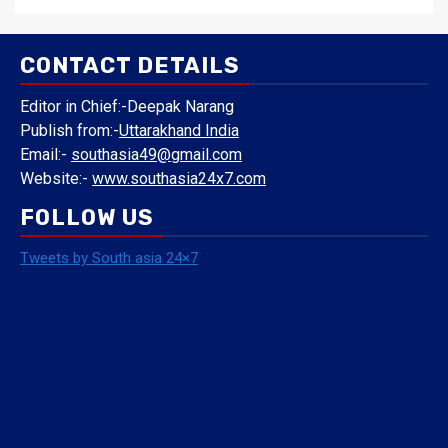
CONTACT DETAILS
Editor in Chief:-Deepak Narang
Publish from:-
Uttarakhand India
Email:-
southasia49@gmail.com
Website:-
www.southasia24x7.com
FOLLOW US
Tweets by South asia 24×7