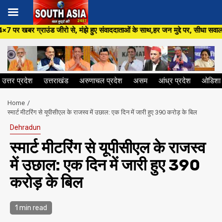
Skip
से, मंझे हुए संवाददाताओं के साथ,हर जन मुद्दे पर, सीधा सवाल सरकार से ,सिर्फ So
to
content
उत्तर प्रदेश
उत्तराखंड
अरुणाचल प्रदेश
असम
आंध्र प्रदेश
ओडिशा
Home
स्मार्ट मीटरिंग से यूपीसीएल के राजस्व में उछाल: एक दिन में जारी हुए ₹390 करोड़ के बिल
Dehradun
स्मार्ट मीटरिंग से यूपीसीएल के राजस्व
में उछाल: एक दिन में जारी हुए ₹390
करोड़ के बिल
1 min read