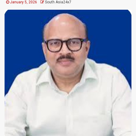
January 5, 2026
South Asia24x7