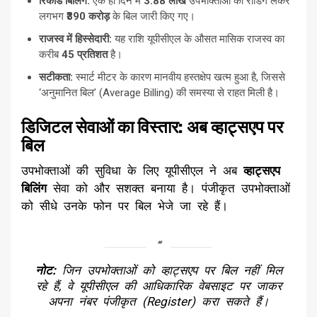
रिकॉर्ड बिलिंग:
एक ही दिन में
3.88 लाख
उपभोक्ताओं की रीडिंग लेकर
लगभग
₹390 करोड़
के बिल जारी किए गए।
राजस्व में हिस्सेदारी:
यह राशि यूपीसीएल के औसत मासिक राजस्व का
करीब
45 प्रतिशत
है।
सटीकता:
स्मार्ट मीटर के कारण मानवीय हस्तक्षेप खत्म हुआ है, जिससे
‘अनुमानित बिल’ (Average Billing) की समस्या से राहत मिली है।
​डिजिटल सेवाओं का विस्तार: अब व्हाट्सएप पर
बिल
​उपभोक्ताओं की सुविधा के लिए यूपीसीएल ने अब
व्हाट्सएप
बिलिंग
सेवा को और सशक्त बनाया है। पंजीकृत उपभोक्ताओं
को सीधे उनके फोन पर बिल भेजे जा रहे हैं।
नोट:
जिन उपभोक्ताओं को व्हाट्सएप पर बिल नहीं मिल
रहे हैं, वे यूपीसीएल की आधिकारिक वेबसाइट पर जाकर
अपना नंबर पंजीकृत (Register) करा सकते हैं।