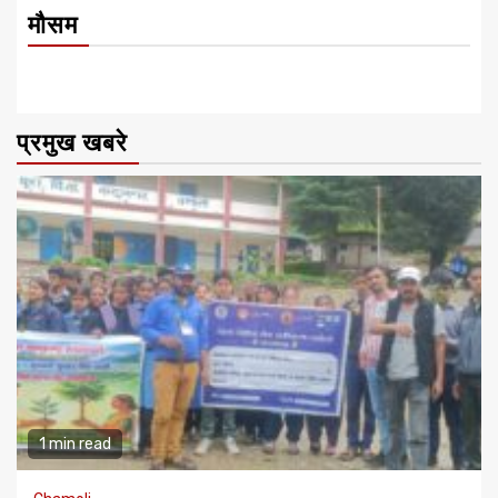
मौसम
प्रमुख खबरे
1 min read