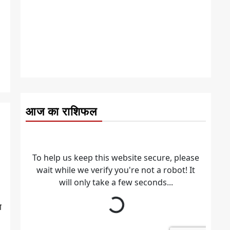
आज का राशिफल
ा