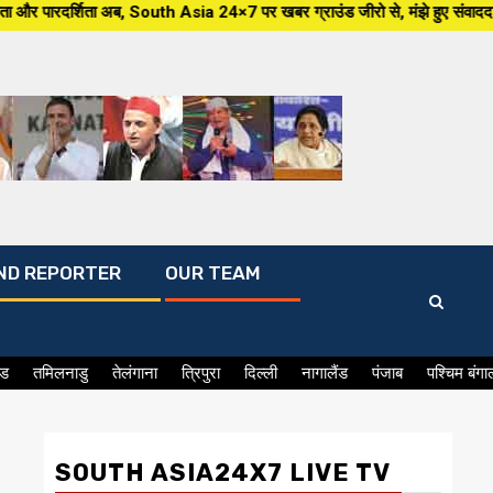
ता अब, South Asia 24×7 पर खबर ग्राउंड जीरो से, मंझे हुए संवाददाताओं के साथ,ह
ND REPORTER
OUR TEAM
ंड
तमिलनाडु
तेलंगाना
त्रिपुरा
दिल्ली
नागालैंड
पंजाब
पश्चिम बंगा
SOUTH ASIA24X7 LIVE TV