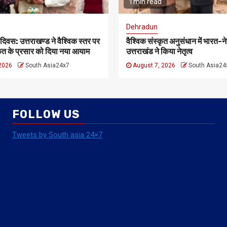
1 min read
Dehradun
 दिवस: उत्तराखण्ड ने वैश्विक स्तर पर
वैश्विक संस्कृत अनुसंधान में भारत
कृत के प्रसार को दिया नया आयाम
उत्तराखंड ने किया नेतृत्व
 2026
South Asia24x7
August 7, 2026
South Asia24
FOLLOW US
Tweets by South asia 24×7