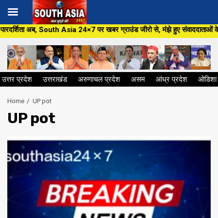
Skip
, South Asia 24×7 पर खबर ग्राउंड जीरो से, मंझे हुए संवाददाताओं के साथ,हर जन 
to
content
उत्तर प्रदेश
उत्तराखंड
अरुणाचल प्रदेश
असम
आंध्र प्रदेश
ओडिशा
Home
UP pot
UP pot