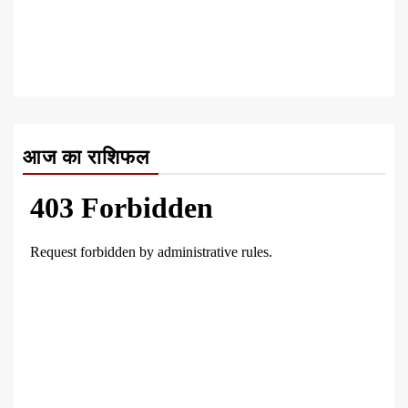
आज का राशिफल